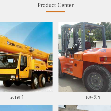
Product Center
20T吊车
10吨叉车