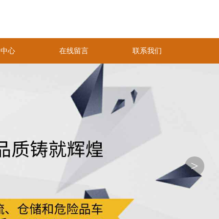
闻中心
在线留言
联系我们
>