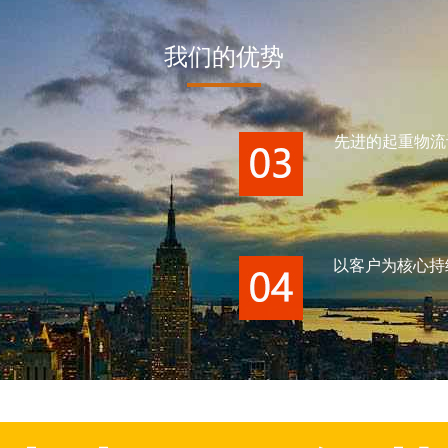
我们的优势
先进的起重物流
以客户为核心持