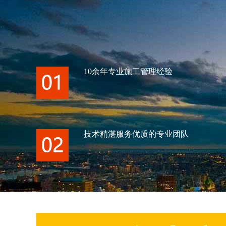
10余年专业施工管理经验
技术精湛服务优质的专业团队